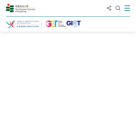
分享到
打
打开搜
主页
新闻及活动