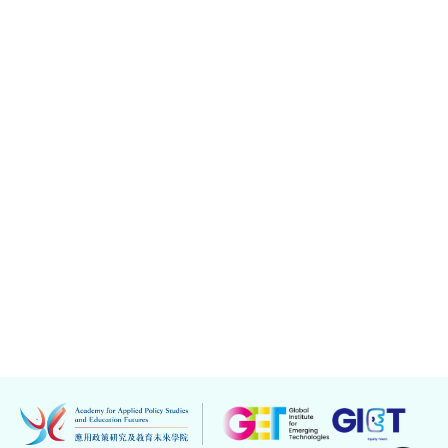
2026年1月6日
香港教育大学代表团访问北京大学开展学
术交流
新闻详情
显示第 1 至 5 项结果，共 16 项
下
1
2
3
4
一
页