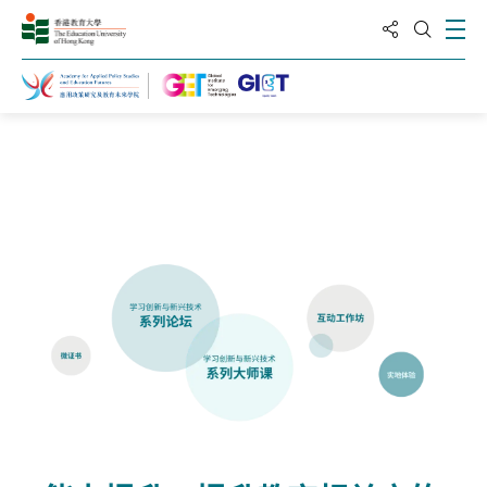
分享到
打
打开搜
主页
关于我们