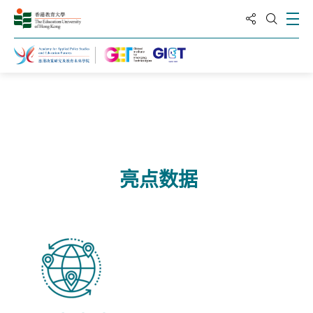
分享到
打
打开搜
主页
伙伴交流
亮点数据