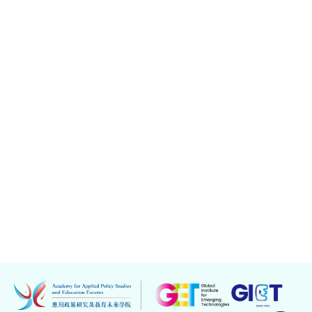
2026年1月6日
香港教育大學代表團訪問北京大學開展學
術交流
新聞詳情
顯示第 1 至 5 項結果，共 16 項
下
1
2
3
4
一
頁