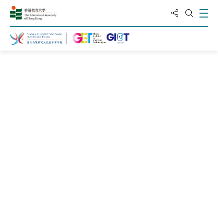
分享到
打
打開搜
主頁
新聞及活動