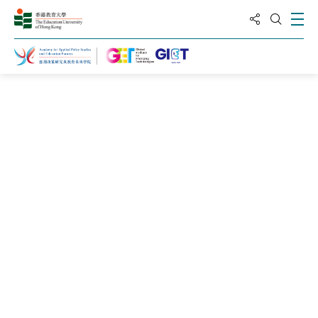
分享到
打
打开搜
主页
新闻及活动