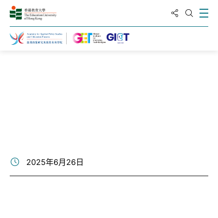
分享到
打
打開搜
主頁
新聞及活動
新聞
2025年6月26日